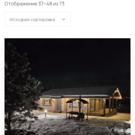
Отображение 37–48 из 73
Исходная сортировка