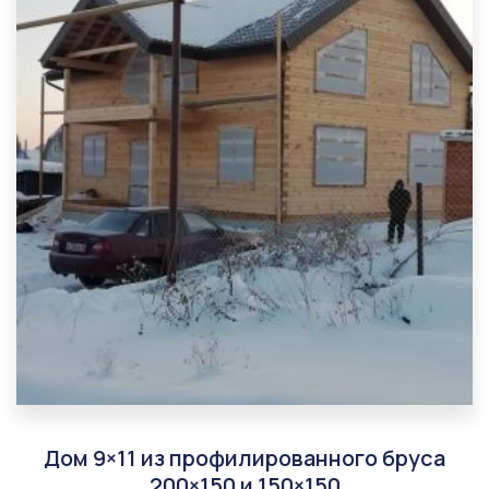
Дом 9×11 из профилированного бруса
200×150 и 150×150